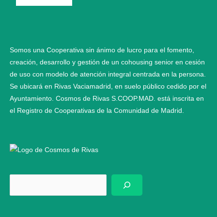
Somos una Cooperativa sin ánimo de lucro para el fomento,
creación, desarrollo y gestión de un cohousing senior en cesión
de uso con modelo de atención integral centrada en la persona.
Se ubicará en Rivas Vaciamadrid, en suelo público cedido por el
Ayuntamiento. Cosmos de Rivas S.COOP.MAD. está inscrita en
el Registro de Cooperativas de la Comunidad de Madrid.
Bus