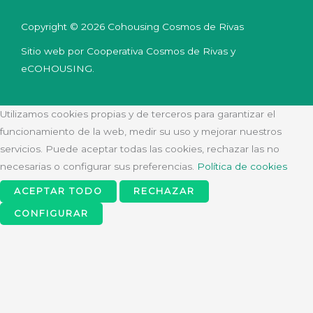
Copyright © 2026 Cohousing Cosmos de Rivas
Sitio web por Cooperativa Cosmos de Rivas y
eCOHOUSING.
Utilizamos cookies propias y de terceros para garantizar el
funcionamiento de la web, medir su uso y mejorar nuestros
servicios. Puede aceptar todas las cookies, rechazar las no
necesarias o configurar sus preferencias.
Política de cookies
ACEPTAR TODO
RECHAZAR
CONFIGURAR