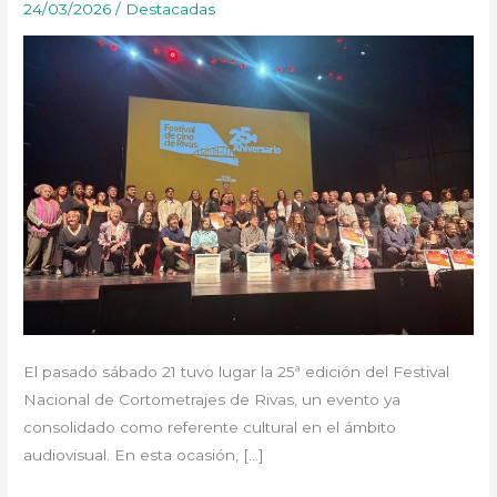
24/03/2026
/
Destacadas
El pasado sábado 21 tuvo lugar la 25ª edición del Festival
Nacional de Cortometrajes de Rivas, un evento ya
consolidado como referente cultural en el ámbito
audiovisual. En esta ocasión, […]