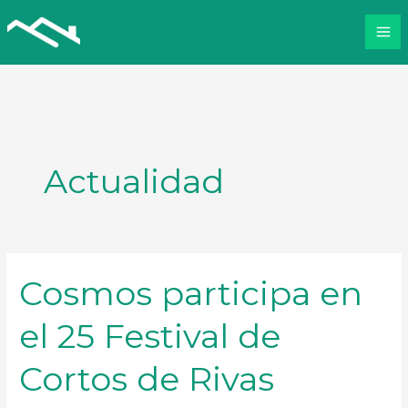
Ir
al
contenido
Actualidad
Cosmos participa en
el 25 Festival de
Cortos de Rivas