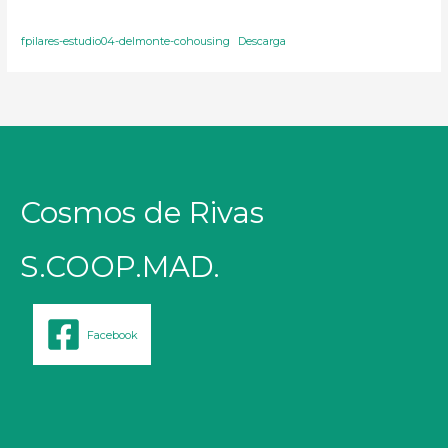
fpilares-estudio04-delmonte-cohousing
Descarga
Cosmos de Rivas
S.COOP.MAD.
Facebook