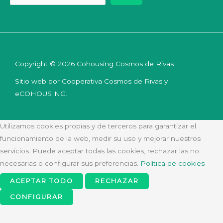
Copyright © 2026 Cohousing Cosmos de Rivas
Sitio web por Cooperativa Cosmos de Rivas y
eCOHOUSING.
Utilizamos cookies propias y de terceros para garantizar el
funcionamiento de la web, medir su uso y mejorar nuestros
servicios. Puede aceptar todas las cookies, rechazar las no
necesarias o configurar sus preferencias.
Política de cookies
ACEPTAR TODO
RECHAZAR
CONFIGURAR