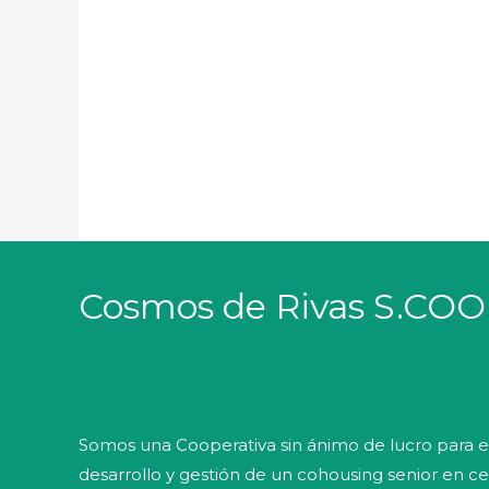
Cosmos de Rivas S.CO
Somos una Cooperativa sin ánimo de lucro para e
desarrollo y gestión de un cohousing senior en 