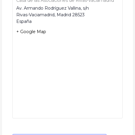
Casa de las Asociaciones de Rivas-Vaciamadrid
Av. Armando Rodríguez Vallina, s/n
Rivas-Vaciamadrid
,
Madrid
28523
España
+ Google Map