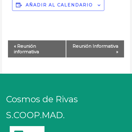
AÑADIR AL CALENDARIO
Navegación
«
Reunión
Reunión Informativa
del
informativa
»
Evento
Cosmos de Rivas
S.COOP.MAD.